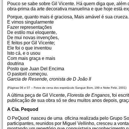
Pouco se sabe sobre Gil Vicente. Há quem diga que, além de
obra-prima da arte decorativa manuelina e que hoje está e
Porque, quanto mais é graciosa, Mais amável é sua crueza.
E vimos singularmente
Fazer representações
De estilo mui eloquente,
De mui novas invenções,
E feitos por Gil Vicente;
Ele foi o que inventou
Isto cá, e o usou
Com mais graça e mais
doutrina
Posto que Juan Del Encima
O pastoril começou.
Garcia de Resende, cronista de D João II
(Páginas 06 e 07 – Fotos de cena dos espetáculo Sangue Bom, 199 e Noite Feliz, 2001)
A última peça de Gil Vicente,
Floresta de Enganos
, foi esc
publicação de sua obra só se deu muitos anos depois, graças
A Cia. Pequod
O PeQuod nasceu de uma oficina realizada pelo Grupo So
participantes, reunidos por Miguel Vellinho, cresceu a von
montando um repertório que conquistaria reconhecimento n