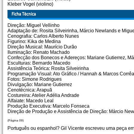
Kleber Vogel (violino)
Direção: Miguel Vellinho
Adaptação de: Rosita Silveirinha, Márcio Newlands e Migue
Cenografia: Carlos Alberto Nunes
Figurino: Kika de Medina
Direção Musical: Maurício Durão
Iluminação: Renato Machado
Confecção dos Bonecos e Adereços: Mariane Gutierrez, Má
Esculturas: Bernardo Macedo
Assistência Teórica: Rosita Silveirinha
Programação Visual: Ato Gráfico / Hannah & Marcos Corrê
Fotos: Simone Rodrigues
Divulgação: Mariane Gutierrez
Cenotécnica: Arapuã
Costureira: Atelier Adélia Andrade
Alfaiate: Macedo Leal
Produção Executiva: Marcelo Fonseca
Direção de Produção e Assistência de Direção: Márcio Ne
(Página 09)
Português ou espanhol? Gil Vicente escreveu uma peça em