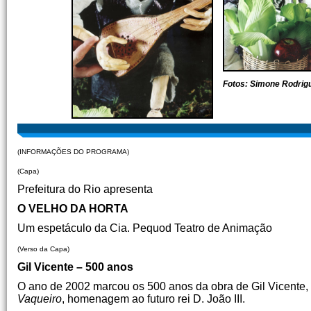
Fotos: Simone Rodrig
(INFORMAÇÕES DO PROGRAMA)
(Capa)
Prefeitura do Rio apresenta
O VELHO DA HORTA
Um espetáculo da Cia. Pequod Teatro de Animação
(Verso da Capa)
Gil Vicente – 500 anos
O ano de 2002 marcou os 500 anos da obra de Gil Vicente,
Vaqueiro
, homenagem ao futuro rei D. João III.