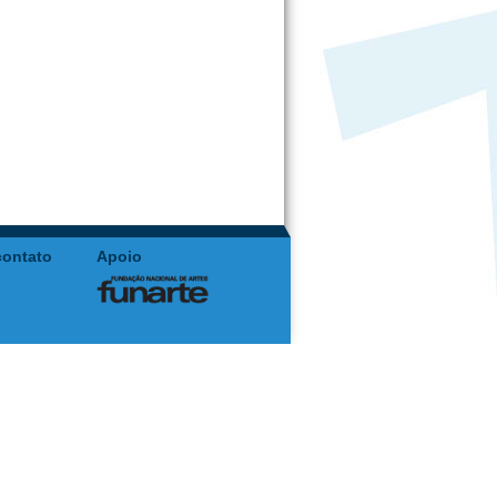
contato
Apoio