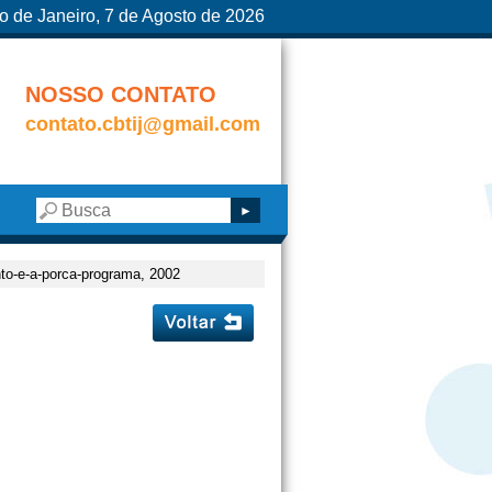
o de Janeiro, 7 de Agosto de 2026
NOSSO CONTATO
contato.cbtij@gmail.com
nto-e-a-porca-programa, 2002