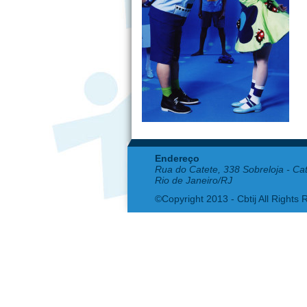
Endereço
Rua do Catete, 338 Sobreloja - Ca
Rio de Janeiro/RJ
©Copyright 2013 - Cbtij All Rights