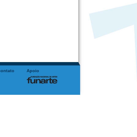
contato
Apoio