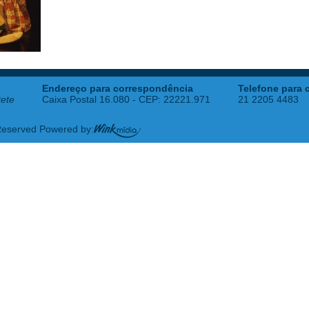
Endereço para correspondência
Telefone para 
tete
Caixa Postal 16.080 - CEP: 22221.971
21 2205 4483
 Reserved Powered by: