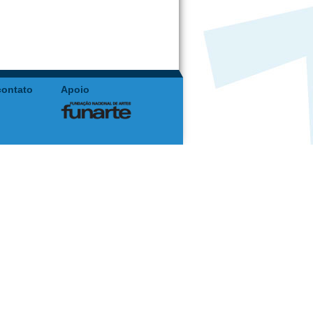
contato
Apoio