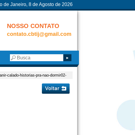
o de Janeiro, 8 de Agosto de 2026
NOSSO CONTATO
contato.cbtij@gmail.com
anir-calado-historias-pra-nao-dormir02-