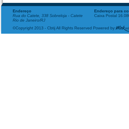
Endereço
Endereço para co
Rua do Catete, 338 Sobreloja - Catete
Caixa Postal 16.0
Rio de Janeiro/RJ
©Copyright 2013 - Cbtij All Rights Reserved Powered by: