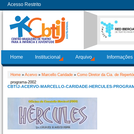
Acesso Restrito
Home
Institucional
Arquivo
Informações
Home
»
Acervo
»
Marcello Caridade
»
Como Diretor da Cia. de Repertó
programa-2002
CBTIJ-ACERVO-MARCELLO-CARIDADE-HERCULES-PROGRAM