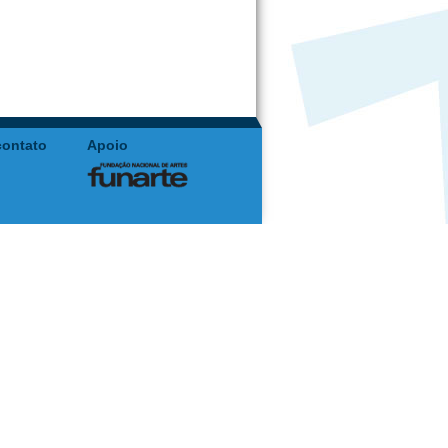
contato
Apoio