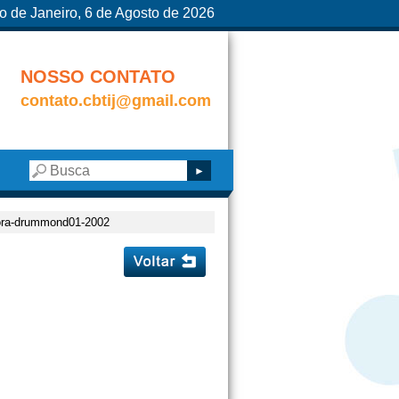
o de Janeiro, 6 de Agosto de 2026
NOSSO CONTATO
contato.cbtij@gmail.com
gora-drummond01-2002