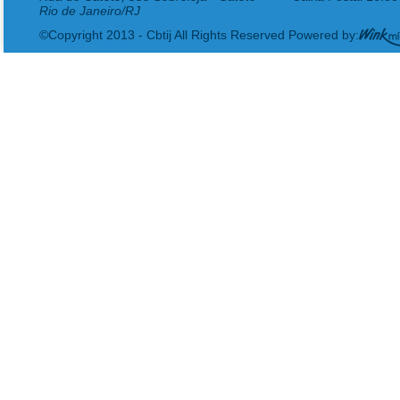
Rio de Janeiro/RJ
©Copyright 2013 - Cbtij All Rights Reserved Powered by: