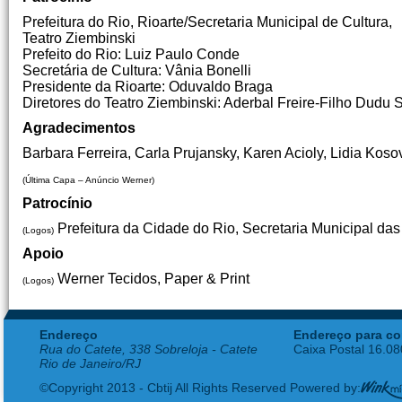
Prefeitura do Rio, Rioarte/Secretaria Municipal de Cultura,
Teatro Ziembinski
Prefeito do Rio: Luiz Paulo Conde
Secretária de Cultura: Vânia Bonelli
Presidente da Rioarte: Oduvaldo Braga
Diretores do Teatro Ziembinski: Aderbal Freire-Filho Dudu 
Agradecimentos
Barbara Ferreira, Carla Prujansky, Karen Acioly, Lidia Koso
(Última Capa – Anúncio Werner)
Patrocínio
Prefeitura da Cidade do Rio, Secretaria Municipal das 
(Logos)
Apoio
Werner Tecidos, Paper & Print
(Logos)
Endereço
Endereço para co
Rua do Catete, 338 Sobreloja - Catete
Caixa Postal 16.0
Rio de Janeiro/RJ
©Copyright 2013 - Cbtij All Rights Reserved Powered by: