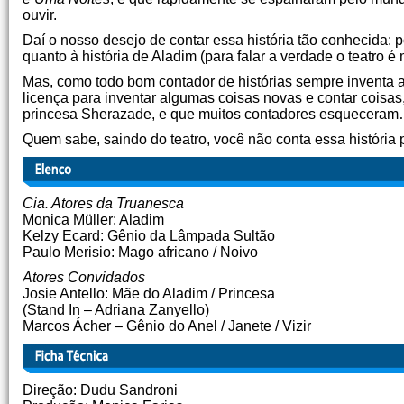
ouvir.
Daí o nosso desejo de contar essa história tão conhecida: p
quanto à história de Aladim (para falar a verdade o teatro é
Mas, como todo bom contador de histórias sempre inventa a
licença para inventar algumas coisas novas e contar coisas
princesa Sherazade, e que muitos contadores esquecera
Quem sabe, saindo do teatro, você não conta essa história 
Cia. Atores da Truanesca
Monica Müller: Aladim
Kelzy Ecard: Gênio da Lâmpada Sultão
Paulo Merisio: Mago africano / Noivo
Atores Convidados
Josie Antello: Mãe do Aladim / Princesa
(Stand In – Adriana Zanyello)
Marcos Ácher – Gênio do Anel / Janete / Vizir
Direção: Dudu Sandroni