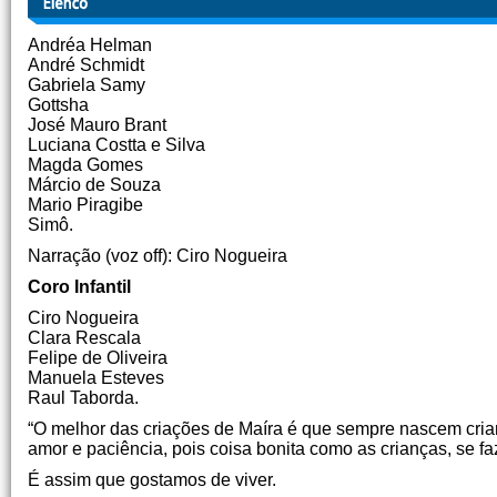
Andréa Helman
André Schmidt
Gabriela Samy
Gottsha
José Mauro Brant
Luciana Costta e Silva
Magda Gomes
Márcio de Souza
Mario Piragibe
Simô.
Narração (voz off): Ciro Nogueira
Coro Infantil
Ciro Nogueira
Clara Rescala
Felipe de Oliveira
Manuela Esteves
Raul Taborda.
“O melhor das criações de Maíra é que sempre nascem criança
amor e paciência, pois coisa bonita como as crianças, se 
É assim que gostamos de viver.