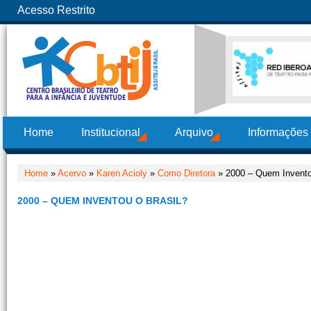
Acesso Restrito
Home
Institucional
Arquivo
Informações
Home
»
Acervo
»
Karen Acioly
»
Como Diretora
» 2000 – Quem Invento
2000 – QUEM INVENTOU O BRASIL?