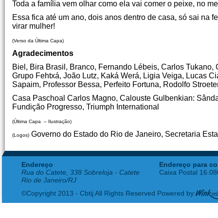
Toda a família vem olhar como ela vai comer o peixe, no me
Essa fica até um ano, dois anos dentro de casa, só sai na fe
virar mulher!
(Verso da Última Capa)
Agradecimentos
Biel, Bira Brasil, Branco, Fernando Lébeis, Carlos Tukano,
Grupo Fehtxá, João Lutz, Kaká Werá, Ligia Veiga, Lucas Cia
Sapaim, Professor Bessa, Perfeito Fortuna, Rodolfo Stroete
Casa Paschoal Carlos Magno, Calouste Gulbenkian: Sândara
Fundição Progresso, Triumph International
(Última Capa – Ilustração)
Governo do Estado do Rio de Janeiro, Secretaria Estadu
(Logos)
Endereço
Endereço para co
Rua do Catete, 338 Sobreloja - Catete
Caixa Postal 16.0
Rio de Janeiro/RJ
©Copyright 2013 - Cbtij All Rights Reserved Powered by: