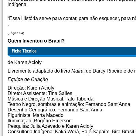
indígena.
Karen Ac
“Essa História serve para contar, para não esquecer, para n
.
(Página 04)
Quem Inventou o Brasil?
de Karen Acioly
Livremente adaptado do livro
Maíra
, de Darcy Ribeiro e de
Equipe de Criação
Direção: Karen Acioly
Diretor Assistente: Tina Salles
Música e Direção Musical: Tato Taborda
Teatro Negro, sombras e animação: Fernando Sant’Anna
Desenho Cenográfico: Fernando Sant’Anna
Figurinista: Marta Macedo
Iluminação: Rogério Emerson
Pesquisa: Julia Azevedo e Karen Acioly
Consultoria Indígena: Kaká Werá, Pajé Sapaim, Bira Brasil