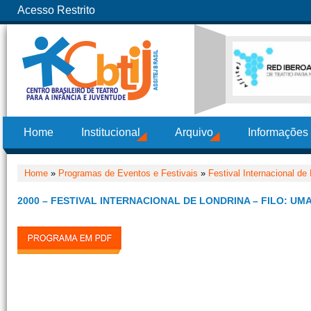
Acesso Restrito
Home
Institucional
Arquivo
Informações
Home
»
Programas de Eventos e Festivais
»
Festival Internacional de
2000 – FESTIVAL INTERNACIONAL DE LONDRINA – FILO: UM