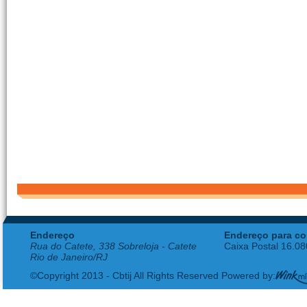
Endereço
Endereço para co
Rua do Catete, 338 Sobreloja - Catete
Caixa Postal 16.0
Rio de Janeiro/RJ
©Copyright 2013 - Cbtij All Rights Reserved Powered by: