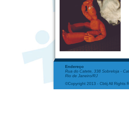
Endereço
Rua do Catete, 338 Sobreloja - Ca
Rio de Janeiro/RJ
©Copyright 2013 - Cbtij All Rights