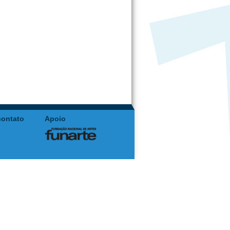
contato
Apoio