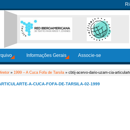
Ri
rquivo
Informações Gerais
Associe-se
iretor
»
1999 – A Cuca Fofa de Tarsila
» cbtij-acervo-dario-uzam-cia-articulart
ARTICULARTE-A-CUCA-FOFA-DE-TARSILA-02-1999