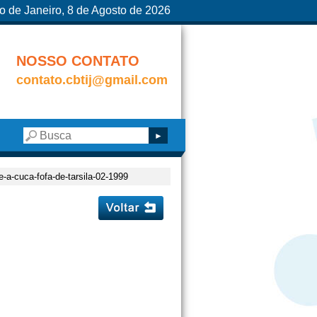
o de Janeiro, 8 de Agosto de 2026
NOSSO CONTATO
contato.cbtij@gmail.com
e-a-cuca-fofa-de-tarsila-02-1999