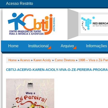
Acesso Restrito
Home
Institucional
Arquivo
Informações
Home
»
Acervo
»
Karen Acioly
»
Como Diretora
»
1998 – Viva o Zé Per
CBTIJ-ACERVO-KAREN-ACIOLY-VIVA-O-ZE-PEREIRA-PROGRA