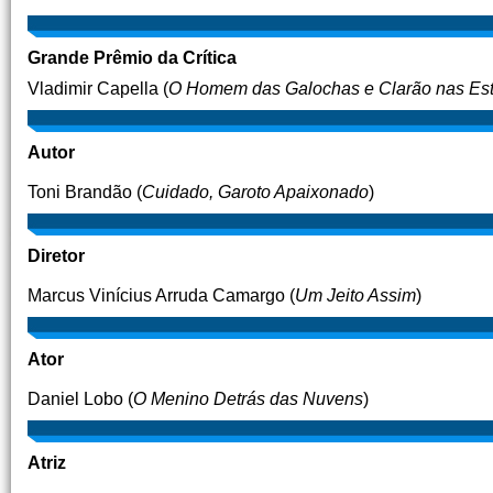
Grande Prêmio da Crítica
Vladimir Capella (
O Homem das Galochas e Clarão nas Est
Autor
Toni Brandão (
Cuidado, Garoto Apaixonado
)
Diretor
Marcus Vinícius Arruda Camargo (
Um Jeito Assim
)
Ator
Daniel Lobo (
O Menino Detrás das Nuvens
)
Atriz