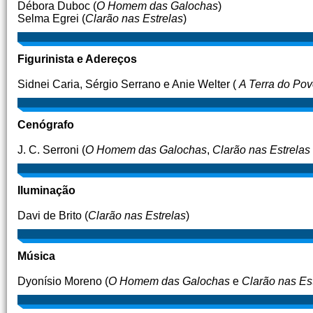
Débora Duboc (
O Homem das Galochas
)
Selma Egrei (
Clarão nas Estrelas
)
Figurinista e Adereços
Sidnei Caria, Sérgio Serrano e Anie Welter (
A Terra do Po
Cenógrafo
J. C. Serroni (
O Homem das Galochas
,
Clarão nas Estrelas
Iluminação
Davi de Brito (
Clarão nas Estrelas
)
Música
Dyonísio Moreno (
O Homem das Galochas
e
Clarão nas Es