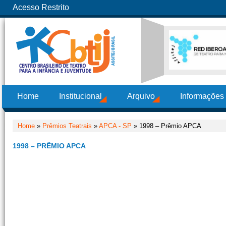
Acesso Restrito
Home
Institucional
Arquivo
Informações
Home
»
Prêmios Teatrais
»
APCA - SP
» 1998 – Prêmio APCA
1998 – PRÊMIO APCA