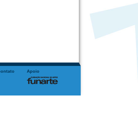
contato
Apoio