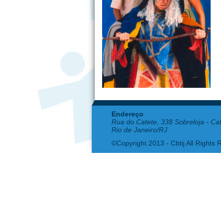
Endereço
Rua do Catete, 338 Sobreloja - Ca
Rio de Janeiro/RJ
©Copyright 2013 - Cbtij All Rights