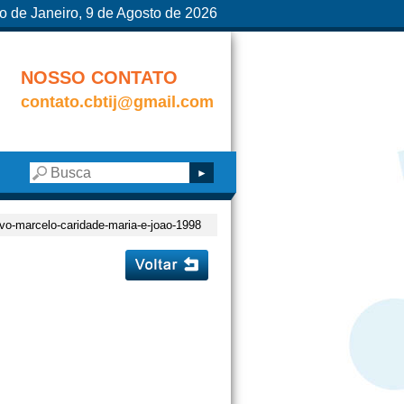
o de Janeiro, 9 de Agosto de 2026
NOSSO CONTATO
contato.cbtij@gmail.com
rvo-marcelo-caridade-maria-e-joao-1998