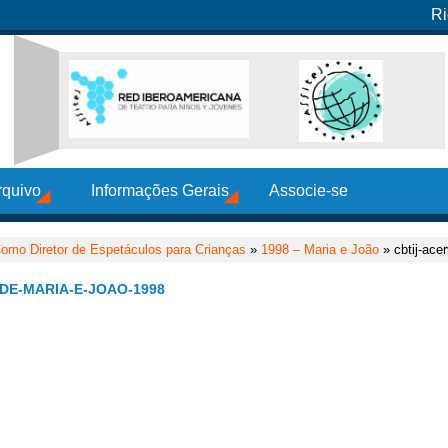
Ri
rquivo
Informações Gerais
Associe-se
omo Diretor de Espetáculos para Crianças
»
1998 – Maria e João
» cbtij-ace
DE-MARIA-E-JOAO-1998