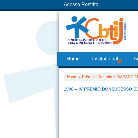
Acesso Restrito
Home
Institucional
A
Home
»
Prêmios Teatrais
»
AMPARC /
1998 – IV PRÊMIO BONSUCESSO D