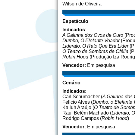
Wilson de Oliveira
Espetáculo
Indicados:
A Galinha dos Ovos de Ouro
(Prod
Dumbo, O Elefante Voador
(Produ
Liderato, O Rato Que Era Líder
(P
O Teatro de Sombras de Ofélia
(P
Robin Hood
(Produção Iza Rodrig
Vencedor:
Em pesquisa
Cenário
Indicados:
Carl Schumacher (
A Galinha dos
Felício Alves (
Dumbo, o Elefante 
Kalluh Araújo (
O Teatro de Sombra
Raul Belém Machado (
Liderato, 
Rodrigo Campos (
Robin Hood
)
Vencedor:
Em pesquisa