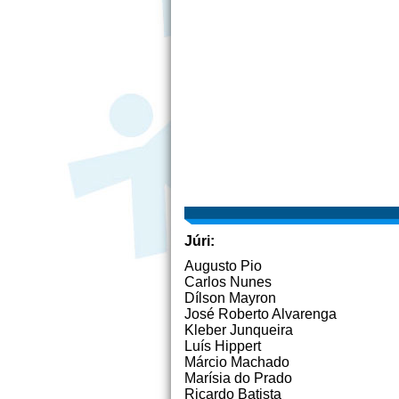
Júri:
Augusto Pio
Carlos Nunes
Dílson Mayron
José Roberto Alvarenga
Kleber Junqueira
Luís Hippert
Márcio Machado
Marísia do Prado
Ricardo Batista