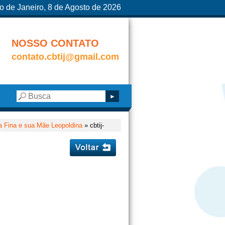
o de Janeiro, 8 de Agosto de 2026
NOSSO CONTATO
contato.cbtij@gmail.com
 Fina e sua Mãe Leopoldina
» cbtij-