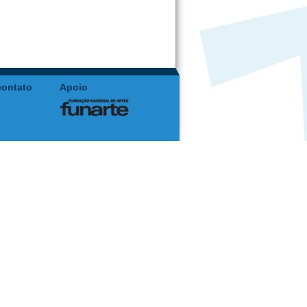
contato
Apoio