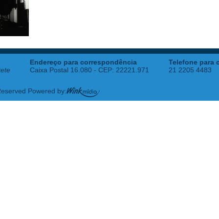
Endereço para correspondência
Telefone para 
tete
Caixa Postal 16.080 - CEP: 22221.971
21 2205 4483
 Reserved Powered by: