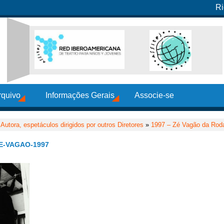
Ri
rquivo
Informações Gerais
Associe-se
utora, espetáculos dirigidos por outros Diretores
»
1997 – Zé Vagão da Roda
E-VAGAO-1997