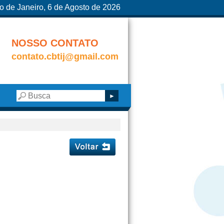
o de Janeiro, 6 de Agosto de 2026
NOSSO CONTATO
contato.cbtij@gmail.com