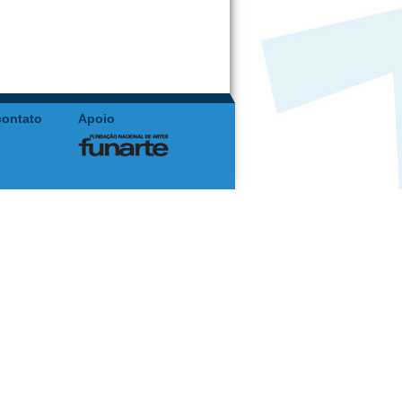
contato
Apoio