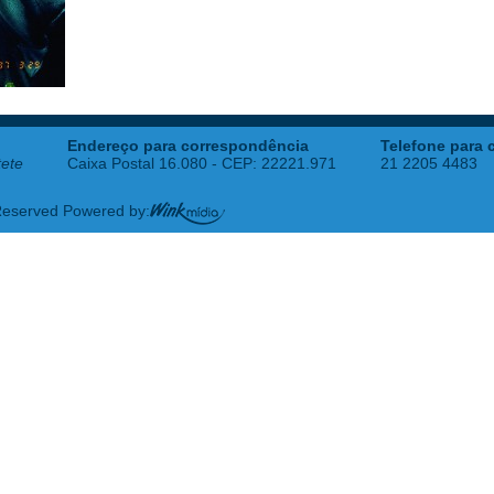
Endereço para correspondência
Telefone para 
tete
Caixa Postal 16.080 - CEP: 22221.971
21 2205 4483
 Reserved Powered by: