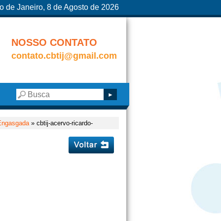
o de Janeiro, 8 de Agosto de 2026
NOSSO CONTATO
contato.cbtij@gmail.com
Engasgada
» cbtij-acervo-ricardo-