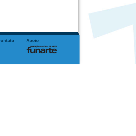
contato
Apoio