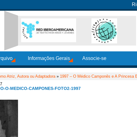
Ri
rquivo
Informações Gerais
Associe-se
mo Atriz, Autora ou Adaptadora
»
1997 – O Médico Camponês e A Princesa 
97
IO-O-MEDICO-CAMPONES-FOTO2-1997