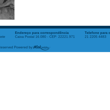
Endereço para correspondência
Telefone para 
tete
Caixa Postal 16.080 - CEP: 22221.971
21 2205 4483
 Reserved Powered by: