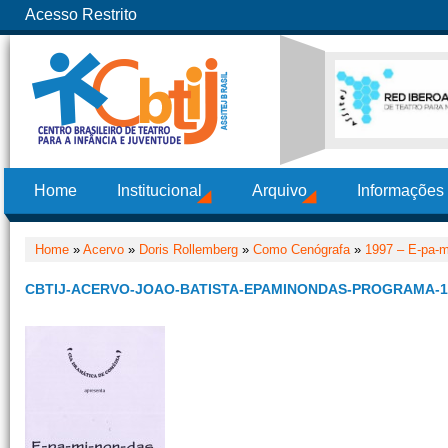
Acesso Restrito
Home
Institucional
Arquivo
Informações
Home
»
Acervo
»
Doris Rollemberg
»
Como Cenógrafa
»
1997 – E-pa-m
CBTIJ-ACERVO-JOAO-BATISTA-EPAMINONDAS-PROGRAMA-1