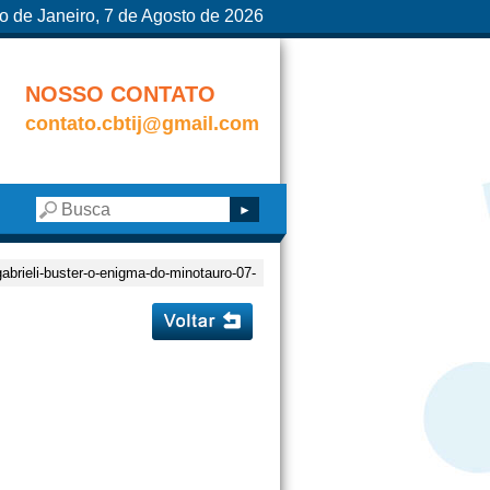
o de Janeiro, 7 de Agosto de 2026
NOSSO CONTATO
contato.cbtij@gmail.com
gabrieli-buster-o-enigma-do-minotauro-07-