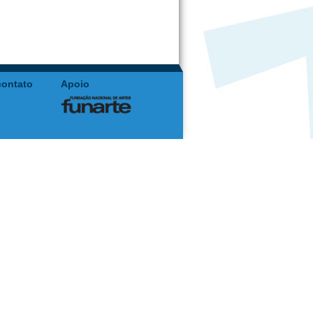
contato
Apoio