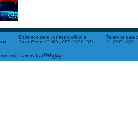
Endereço para correspondência
Telefone para 
tete
Caixa Postal 16.080 - CEP: 22221.971
21 2205 4483
 Reserved Powered by: