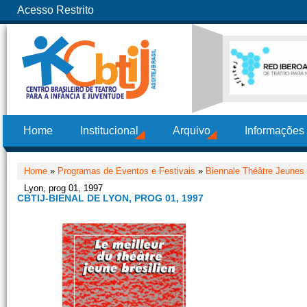
Acesso Restrito
Home
Institucional
Arquivo
Informações
Home
»
Programas de Eventos e Festivais
»
Biennale Théâtre Jeunes 
Lyon, prog 01, 1997
CBTIJ-BIENAL DE LYON, PROG 01, 1997