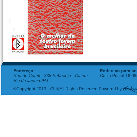
Endereço
Endereço para co
Rua do Catete, 338 Sobreloja - Catete
Caixa Postal 16.0
Rio de Janeiro/RJ
©Copyright 2013 - Cbtij All Rights Reserved Powered by: