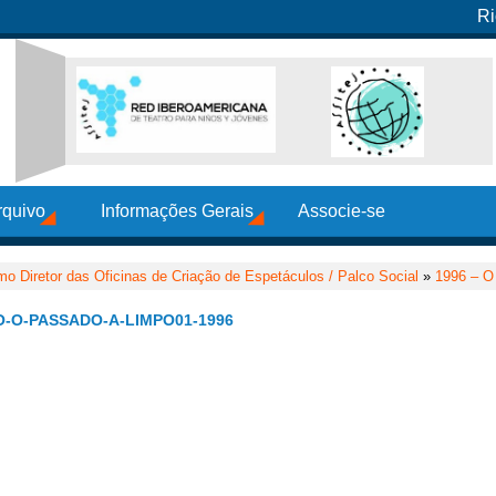
Ri
rquivo
Informações Gerais
Associe-se
o Diretor das Oficinas de Criação de Espetáculos / Palco Social
»
1996 – O
-O-PASSADO-A-LIMPO01-1996