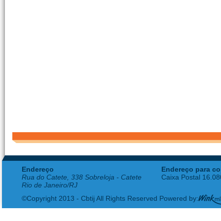
Endereço
Endereço para co
Rua do Catete, 338 Sobreloja - Catete
Caixa Postal 16.0
Rio de Janeiro/RJ
©Copyright 2013 - Cbtij All Rights Reserved Powered by: