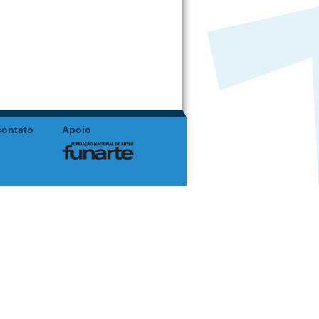
contato
Apoio