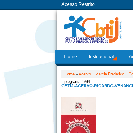
Acesso Restrito
Home
Institucional
A
Home
»
Acervo
»
Marcia Frederico
»
Co
programa-1994
CBTIJ-ACERVO-RICARDO-VENANC