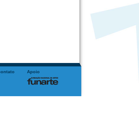
contato
Apoio