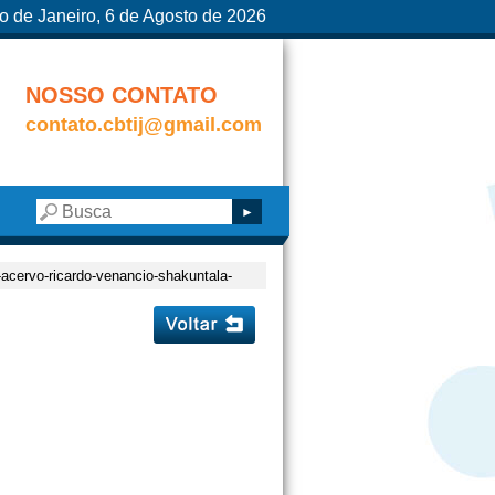
o de Janeiro, 6 de Agosto de 2026
NOSSO CONTATO
contato.cbtij@gmail.com
-acervo-ricardo-venancio-shakuntala-