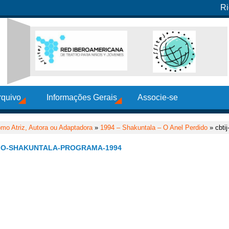
Ri
rquivo
Informações Gerais
Associe-se
mo Atriz, Autora ou Adaptadora
»
1994 – Shakuntala – O Anel Perdido
» cbtij
IO-SHAKUNTALA-PROGRAMA-1994