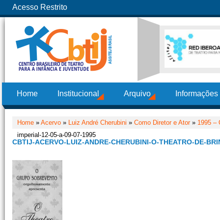
Acesso Restrito
Home
Institucional
Arquivo
Informações
Home
»
Acervo
»
Luiz André Cherubini
»
Como Diretor e Ator
»
1995 – 
imperial-12-05-a-09-07-1995
CBTIJ-ACERVO-LUIZ-ANDRE-CHERUBINI-O-THEATRO-DE-BRIN