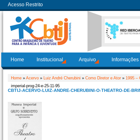
Acesso Restrito
Home
Institucional
Arquivo
Informações
Home
»
Acervo
»
Luiz André Cherubini
»
Como Diretor e Ator
»
1995 – 
imperial-prog-24-e-25-11-95
CBTIJ-ACERVO-LUIZ-ANDRE-CHERUBINI-O-THEATRO-DE-BRIN