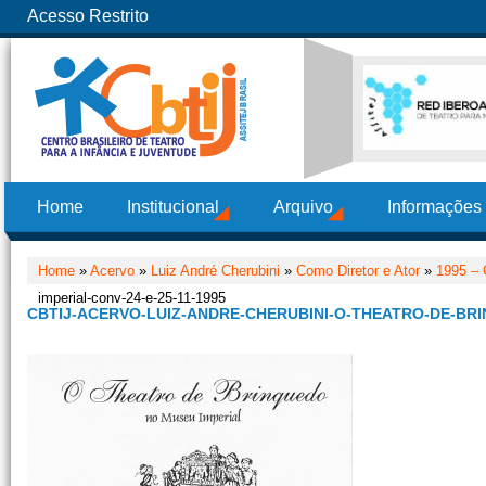
Acesso Restrito
Home
Institucional
Arquivo
Informações
Home
»
Acervo
»
Luiz André Cherubini
»
Como Diretor e Ator
»
1995 – 
imperial-conv-24-e-25-11-1995
CBTIJ-ACERVO-LUIZ-ANDRE-CHERUBINI-O-THEATRO-DE-BRIN