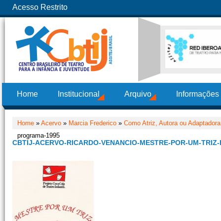
Acesso Restrito
Home
Institucional
Arquivo
Informações
Home
»
Acervo
»
Marcia Frederico
»
Como Atriz, Autora ou Adaptadora
programa-1995
CBTIJ-ACERVO-RICARDO-VENANCIO-MESTRE-POR-UM-TRIZ