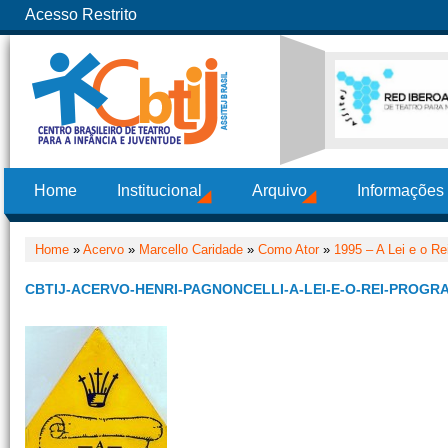
Acesso Restrito
Home
Institucional
Arquivo
Informações
Home
»
Acervo
»
Marcello Caridade
»
Como Ator
»
1995 – A Lei e o Re
CBTIJ-ACERVO-HENRI-PAGNONCELLI-A-LEI-E-O-REI-PROGR