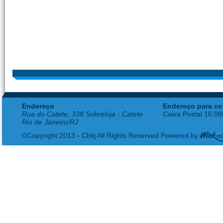
Endereço
Endereço para co
Rua do Catete, 338 Sobreloja - Catete
Caixa Postal 16.0
Rio de Janeiro/RJ
©Copyright 2013 - Cbtij All Rights Reserved Powered by: