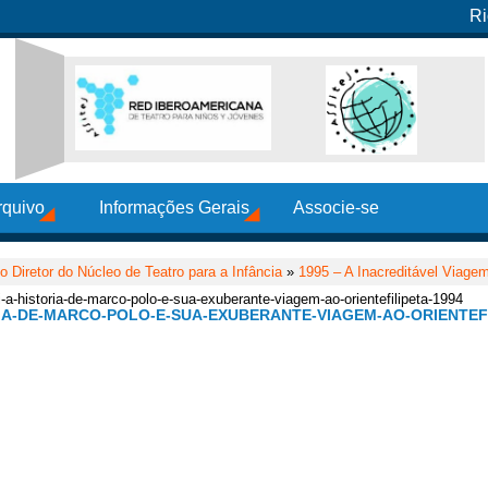
Ri
rquivo
Informações Gerais
Associe-se
 Diretor do Núcleo de Teatro para a Infância
»
1995 – A Inacreditável Viage
-a-historia-de-marco-polo-e-sua-exuberante-viagem-ao-orientefilipeta-1994
IA-DE-MARCO-POLO-E-SUA-EXUBERANTE-VIAGEM-AO-ORIENTEFI