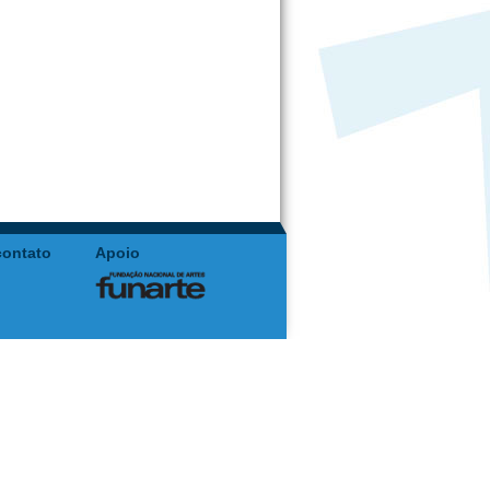
contato
Apoio