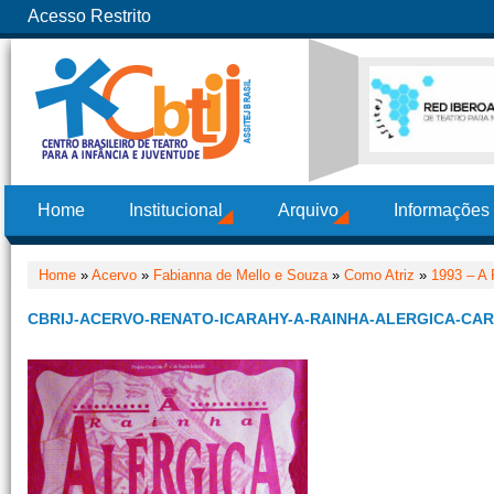
Acesso Restrito
Home
Institucional
Arquivo
Informações
Home
»
Acervo
»
Fabianna de Mello e Souza
»
Como Atriz
»
1993 – A 
CBRIJ-ACERVO-RENATO-ICARAHY-A-RAINHA-ALERGICA-CAR