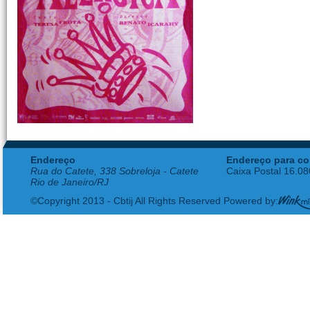
Endereço
Endereço para co
Rua do Catete, 338 Sobreloja - Catete
Caixa Postal 16.0
Rio de Janeiro/RJ
©Copyright 2013 - Cbtij All Rights Reserved Powered by: