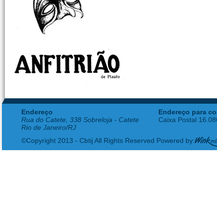
Endereço
Endereço para co
Rua do Catete, 338 Sobreloja - Catete
Caixa Postal 16.0
Rio de Janeiro/RJ
©Copyright 2013 - Cbtij All Rights Reserved Powered by: