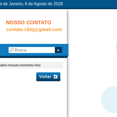
o de Janeiro, 8 de Agosto de 2026
NOSSO CONTATO
contato.cbtij@gmail.com
erubini-mozart-moments-foto