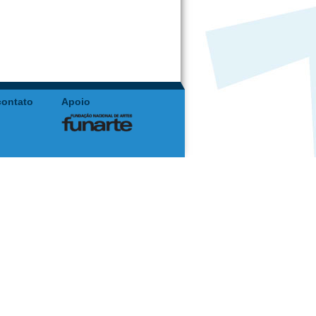
contato
Apoio