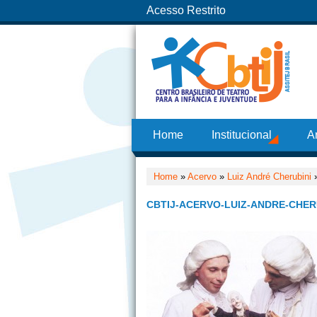
Acesso Restrito
Home
Institucional
A
Home
»
Acervo
»
Luiz André Cherubini
CBTIJ-ACERVO-LUIZ-ANDRE-CHE