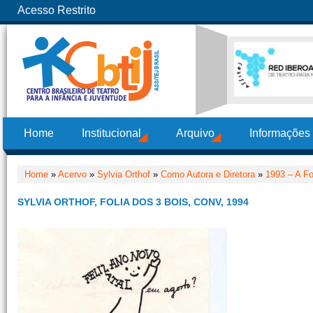
Acesso Restrito
Home
Institucional
Arquivo
Informações
Home
»
Acervo
»
Sylvia Orthof
»
Como Autora e Diretora
»
1993 – A Fo
SYLVIA ORTHOF, FOLIA DOS 3 BOIS, CONV, 1994