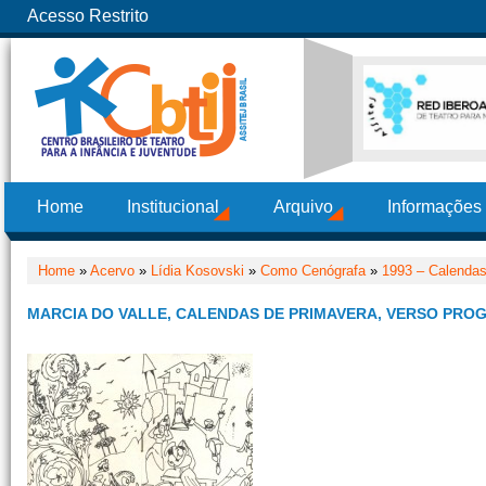
Acesso Restrito
Home
Institucional
Arquivo
Informações
Home
»
Acervo
»
Lídia Kosovski
»
Como Cenógrafa
»
1993 – Calendas
MARCIA DO VALLE, CALENDAS DE PRIMAVERA, VERSO PROG