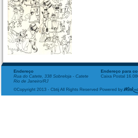
Endereço
Endereço para co
Rua do Catete, 338 Sobreloja - Catete
Caixa Postal 16.0
Rio de Janeiro/RJ
©Copyright 2013 - Cbtij All Rights Reserved Powered by: