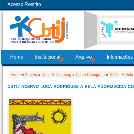
Acesso Restrito
Home
Institucional
Arquivo
Informações
Home
»
Acervo
»
Doris Rollemberg
»
Como Cenógrafa
»
1993 – A Bela
CBTIJ-ACERVO-LUCA-RODRIGUES-A-BELA-ADORMECIDA-CO