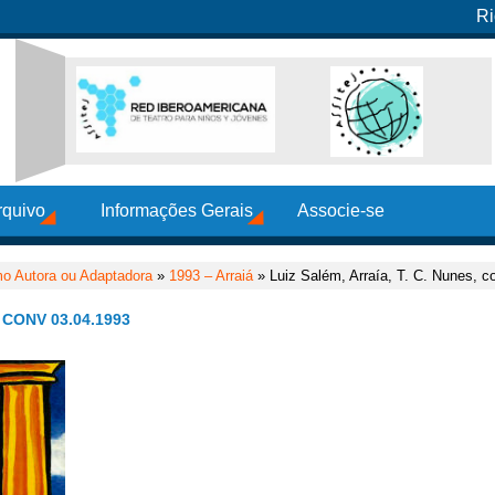
Ri
rquivo
Informações Gerais
Associe-se
o Autora ou Adaptadora
»
1993 – Arraiá
» Luiz Salém, Arraía, T. C. Nunes, c
 CONV 03.04.1993