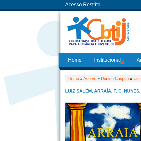
Acesso Restrito
Home
Institucional
A
Home
»
Acervo
»
Denise Crispun
»
Com
LUIZ SALÉM, ARRAÍA, T. C. NUNES,