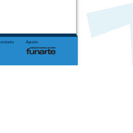
contato
Apoio