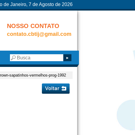
o de Janeiro, 7 de Agosto de 2026
NOSSO CONTATO
contato.cbtij@gmail.com
brown-sapatinhos-vermelhos-prog-1992