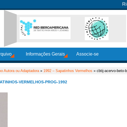
Ri
rquivo
Informações Gerais
Associe-se
o Autora ou Adaptadora
»
1992 – Sapatinhos Vermelhos
» cbtij-acervo-beto-
ATINHOS-VERMELHOS-PROG-1992