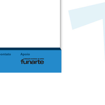
contato
Apoio