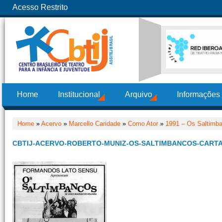
Acesso Restrito
Home
Institucional
Arquivo
Informações
Home
»
Acervo
»
Marcello Caridade
»
Como Ator
»
1991 – Os Saltimb
CBTIJ-ACERVO-ROBERTO-MUNIZ-OS-SALTIMBANCOS-CARTA