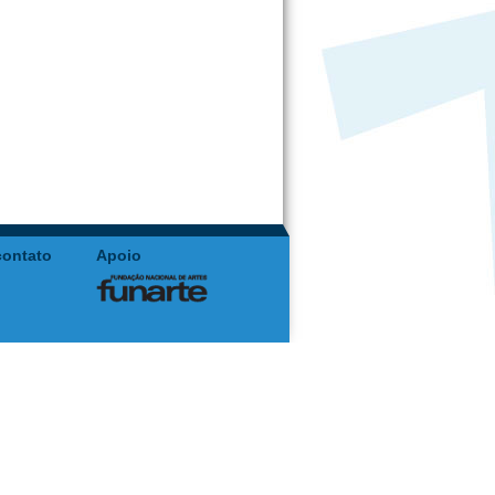
contato
Apoio