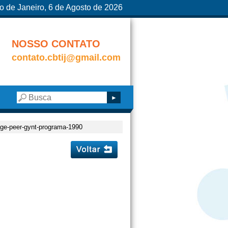
o de Janeiro, 6 de Agosto de 2026
NOSSO CONTATO
contato.cbtij@gmail.com
lage-peer-gynt-programa-1990