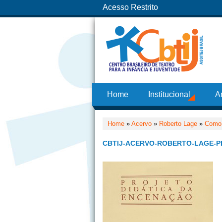
Acesso Restrito
Home
Institucional
A
Home
»
Acervo
»
Roberto Lage
»
Como 
CBTIJ-ACERVO-ROBERTO-LAGE-P