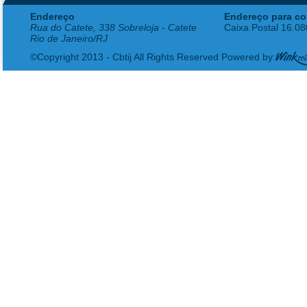
Endereço
Endereço para co
Rua do Catete, 338 Sobreloja - Catete
Caixa Postal 16.0
Rio de Janeiro/RJ
©Copyright 2013 - Cbtij All Rights Reserved Powered by: