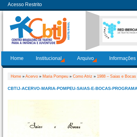
Acesso Restrito
Home
Institucional
Arquivo
Informações
Home
»
Acervo
»
Maria Pompeu
»
Como Atriz
»
1988 – Saias e Bocas
CBTIJ-ACERVO-MARIA-POMPEU-SAIAS-E-BOCAS-PROGRAMA