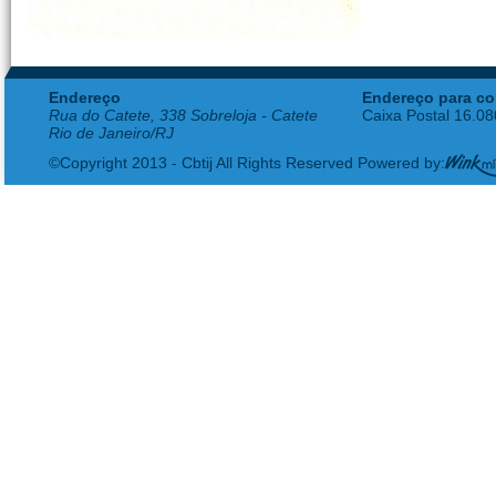
Endereço
Endereço para co
Rua do Catete, 338 Sobreloja - Catete
Caixa Postal 16.0
Rio de Janeiro/RJ
©Copyright 2013 - Cbtij All Rights Reserved Powered by: