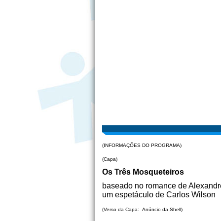
(INFORMAÇÕES DO PROGRAMA)
(Capa)
Os Três Mosqueteiros
baseado no romance de Alexand
um espetáculo de Carlos Wilson
(Verso da Capa: Anúncio da Shell)