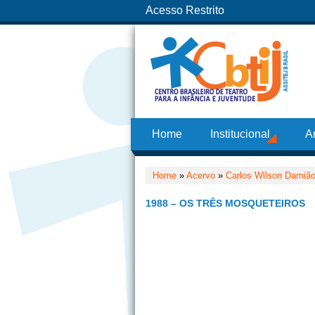
Acesso Restrito
Home
Institucional
A
Home
»
Acervo
»
Carlos Wilson Damiã
1988 – OS TRÊS MOSQUETEIROS