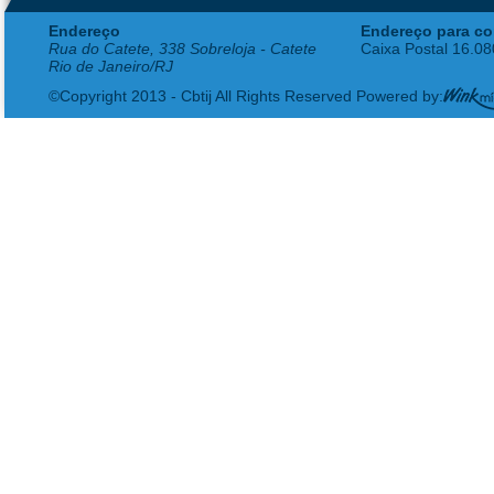
Endereço
Endereço para co
Rua do Catete, 338 Sobreloja - Catete
Caixa Postal 16.0
Rio de Janeiro/RJ
©Copyright 2013 - Cbtij All Rights Reserved Powered by: