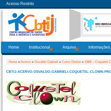
Acesso Restrito
Home
Institucional
Arquivo
Informações
Home
»
Acervo
»
Osvaldo Gabrieli
»
Como Diretor
»
1988 – Coquetel 
CBTIJ-ACERVO-OSVALDO-GABRIELI-COQUETEL-CLOWN-PRO