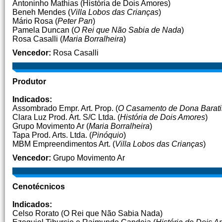
Antoninho Mathias (História de Dois Amores)
Beneh Mendes (
Villa Lobos das Crianças
)
Mário Rosa (
Peter Pan
)
Pamela Duncan (
O Rei que Não Sabia de Nada
)
Rosa Casalli (
Maria Borralheira
)
Vencedor:
Rosa Casalli
Produtor
Indicados:
Assombrado Empr. Art. Prop. (
O Casamento de Dona Barati
Clara Luz Prod. Art. S/C Ltda. (
História de Dois Amores
)
Grupo Movimento Ar (
Maria Borralheira
)
Tapa Prod. Arts. Ltda. (
Pinóquio
)
MBM Empreendimentos Art. (
Villa Lobos das Crianças
)
Vencedor:
Grupo Movimento Ar
Cenotécnicos
Indicados:
Celso Rorato (O Rei que Não Sabia Nada)