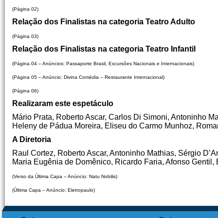
(Página 02)
Relação dos Finalistas na categoria
Teatro Adulto
(Página 03)
Relação dos Finalistas na categoria
Teatro Infantil
(Página 04 – Anúncios: Passaporte Brasil, Excursões Nacionais e Internacionais)
(Página 05 – Anúncio: Divina Comédia – Restaurante Internacional)
(Página 06)
Realizaram este espetáculo
Mário Prata, Roberto Ascar, Carlos Di Simoni, Antoninho Ma
Heleny de Pádua Moreira, Eliseu do Carmo Munhoz, Roman
A Diretoria
Raul Cortez, Roberto Ascar, Antoninho Mathias, Sérgio D’A
Maria Eugênia de Domênico, Ricardo Faria, Afonso Gentil, E
(Verso da Última Capa – Anúncio: Natu Nobilis)
(Última Capa – Anúncio: Eletropaulo)