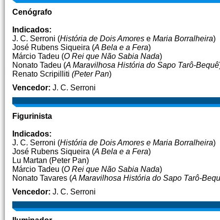
Cenógrafo
Indicados:
J. C. Serroni (
História de Dois Amores
e
Maria Borralheira
)
José Rubens Siqueira (
A Bela e a Fera
)
Márcio Tadeu (
O Rei que Não Sabia Nada
)
Nonato Tadeu (
A Maravilhosa História do Sapo Tarô-Bequê
Renato Scripilliti
(Peter Pan
)
Vencedor:
J. C. Serroni
Figurinista
Indicados:
J. C. Serroni (
História de Dois Amores e Maria Borralheira
)
José Rubens Siqueira (
A Bela e a Fera
)
Lu Martan (Peter Pan)
Márcio Tadeu (
O Rei que Não Sabia Nada
)
Nonato Tavares (
A Maravilhosa História do Sapo Tarô-Beq
Vencedor:
J. C. Serroni