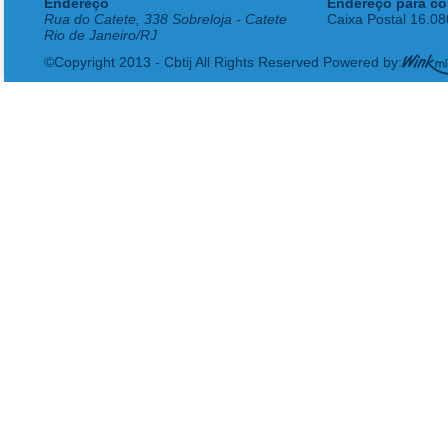
Endereço
Endereço para co
Rua do Catete, 338 Sobreloja - Catete
Caixa Postal 16.0
Rio de Janeiro/RJ
©Copyright 2013 - Cbtij All Rights Reserved Powered by: