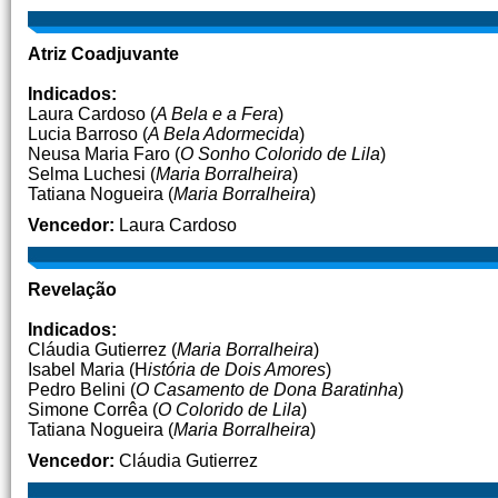
Atriz Coadjuvante
Indicados:
Laura Cardoso (
A Bela e a Fera
)
Lucia Barroso (
A Bela Adormecida
)
Neusa Maria Faro (
O Sonho Colorido de Lila
)
Selma Luchesi (
Maria Borralheira
)
Tatiana Nogueira (
Maria Borralheira
)
Vencedor:
Laura Cardoso
Revelação
Indicados:
Cláudia Gutierrez (
Maria Borralheira
)
Isabel Maria (H
istória de Dois Amores
)
Pedro Belini (
O Casamento de Dona Baratinha
)
Simone Corrêa (
O Colorido de Lila
)
Tatiana Nogueira (
Maria Borralheira
)
Vencedor:
Cláudia Gutierrez