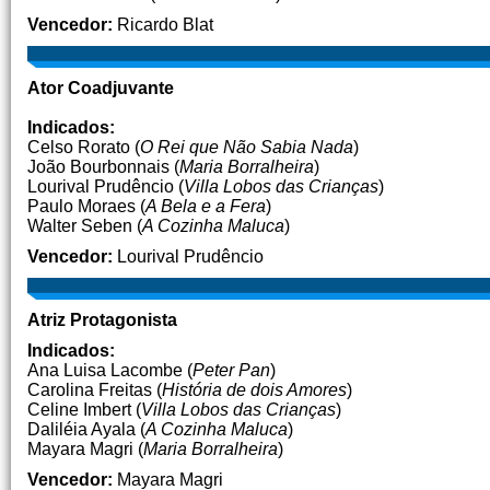
Vencedor:
Ricardo Blat
Ator Coadjuvante
Indicados:
Celso Rorato (
O Rei que Não Sabia Nada
)
João Bourbonnais (
Maria Borralheira
)
Lourival Prudêncio (
Villa Lobos das Crianças
)
Paulo Moraes (
A Bela e a Fera
)
Walter Seben (
A Cozinha Maluca
)
Vencedor:
Lourival Prudêncio
Atriz Protagonista
Indicados:
Ana Luisa Lacombe (
Peter Pan
)
Carolina Freitas (
História de dois Amores
)
Celine Imbert (
Villa Lobos das Crianças
)
Daliléia Ayala (
A Cozinha Maluca
)
Mayara Magri (
Maria Borralheira
)
Vencedor:
Mayara Magri