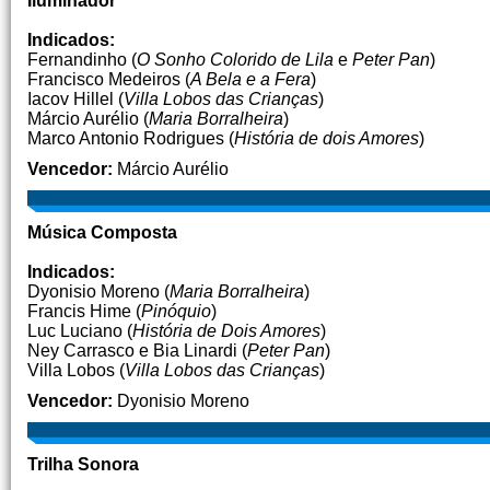
Iluminador
Indicados:
Fernandinho (
O Sonho Colorido de Lila
e
Peter Pan
)
Francisco Medeiros (
A Bela e a Fera
)
Iacov Hillel (
Villa Lobos das Crianças
)
Márcio Aurélio (
Maria Borralheira
)
Marco Antonio Rodrigues (
História de dois Amores
)
Vencedor:
Márcio Aurélio
Música Composta
Indicados:
Dyonisio Moreno (
Maria Borralheira
)
Francis Hime (
Pinóquio
)
Luc Luciano (
História de Dois Amores
)
Ney Carrasco e Bia Linardi (
Peter Pan
)
Villa Lobos (
Villa Lobos das Crianças
)
Vencedor:
Dyonisio Moreno
Trilha Sonora