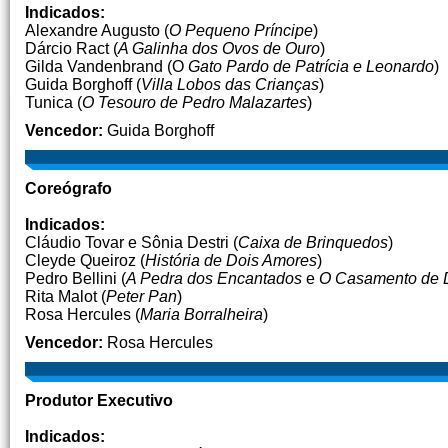
Indicados:
Alexandre Augusto (
O Pequeno Príncipe
)
Dárcio Ract (
A Galinha dos Ovos de Ouro
)
Gilda Vandenbrand (O
Gato Pardo de Patrícia e Leonardo
)
Guida Borghoff (
Villa Lobos das Crianças
)
Tunica (
O Tesouro de Pedro Malazartes
)
Vencedor:
Guida Borghoff
Coreógrafo
Indicados:
Cláudio Tovar e Sônia Destri (
Caixa de Brinquedos
)
Cleyde Queiroz (
História de Dois Amores
)
Pedro Bellini (
A Pedra dos Encantados
e
O Casamento de 
Rita Malot (
Peter Pan
)
Rosa Hercules (
Maria Borralheira
)
Vencedor:
Rosa Hercules
Produtor Executivo
Indicados: