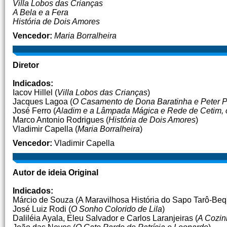
Villa Lobos das Crianças
A Bela e a Fera
História de Dois Amores
Vencedor:
Maria Borralheira
Diretor
Indicados:
Iacov Hillel (
Villa Lobos das Crianças
)
Jacques Lagoa (
O Casamento de Dona Baratinha e Peter 
José Ferro (
Aladim e a Lâmpada Mágica e Rede de Cetim, o
Marco Antonio Rodrigues (
História de Dois Amores
)
Vladimir Capella (
Maria Borralheira
)
Vencedor:
Vladimir Capella
Autor de ideia Original
Indicados:
Márcio de Souza (A Maravilhosa História do Sapo Tarô-Beq
José Luiz Rodi (
O Sonho Colorido de Lila
)
Daliléia Ayala, Eleu Salvador e Carlos Laranjeiras (
A Cozin