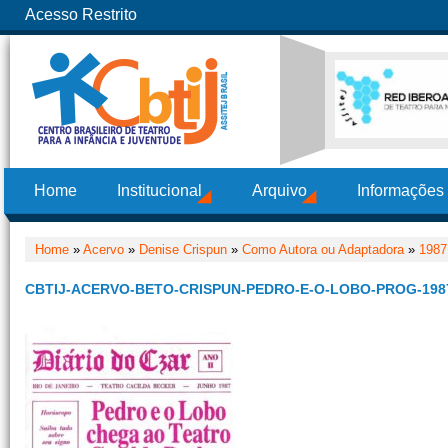
Acesso Restrito
Home
Institucional
Arquivo
Informações
Home
»
Acervo
»
Denise Crispun
»
Como Autora ou Adaptadora
»
1987
CBTIJ-ACERVO-BETO-CRISPUN-PEDRO-E-O-LOBO-PROG-198