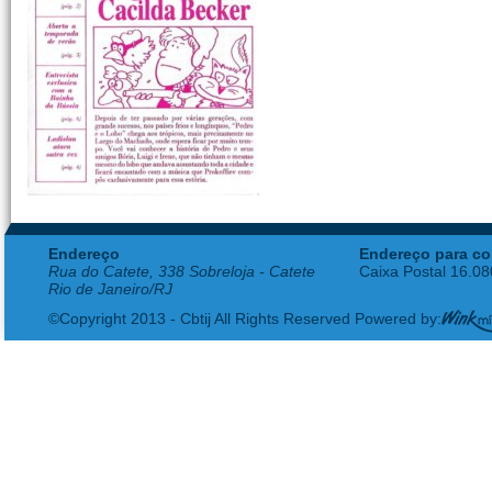
Endereço
Endereço para co
Rua do Catete, 338 Sobreloja - Catete
Caixa Postal 16.0
Rio de Janeiro/RJ
©Copyright 2013 - Cbtij All Rights Reserved Powered by: