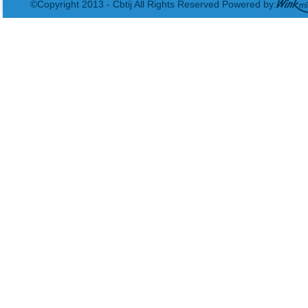
©Copyright 2013 - Cbtij All Rights Reserved Powered by: