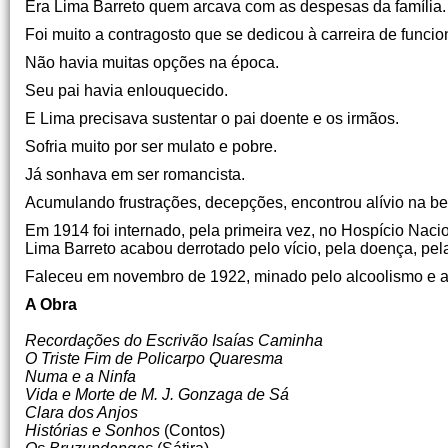
Era Lima Barreto quem arcava com as despesas da família.
Foi muito a contragosto que se dedicou à carreira de func
Não havia muitas opções na época.
Seu pai havia enlouquecido.
E Lima precisava sustentar o pai doente e os irmãos.
Sofria muito por ser mulato e pobre.
Já sonhava em ser romancista.
Acumulando frustrações, decepções, encontrou alívio na be
Em 1914 foi internado, pela primeira vez, no Hospício Naci
Lima Barreto acabou derrotado pelo vício, pela doença, pela
Faleceu em novembro de 1922, minado pelo alcoolismo e apó
A Obra
Recordações do Escrivão Isaías Caminha
O Triste Fim de Policarpo Quaresma
Numa e a Ninfa
Vida e Morte de M. J. Gonzaga de Sá
Clara dos Anjos
Histórias e Sonhos
(Contos)