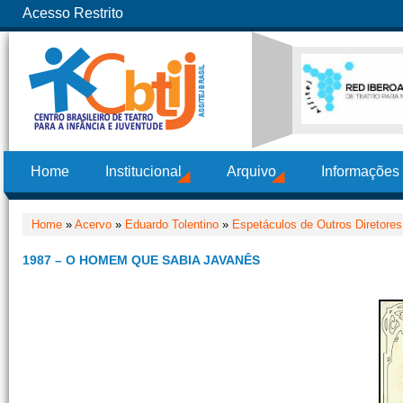
Acesso Restrito
Home
Institucional
Arquivo
Informações
Home
»
Acervo
»
Eduardo Tolentino
»
Espetáculos de Outros Diretore
1987 – O HOMEM QUE SABIA JAVANÊS