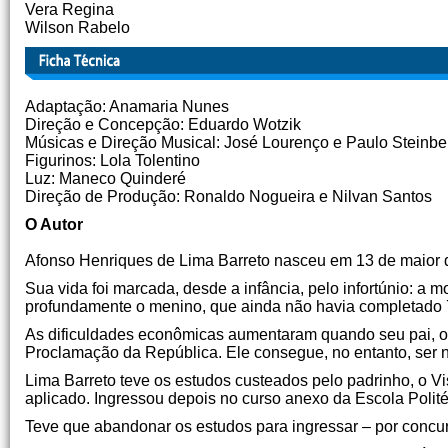
Vera Regina
Wilson Rabelo
Adaptação: Anamaria Nunes
Direção e Concepção: Eduardo Wotzik
Músicas e Direção Musical: José Lourenço e Paulo Steinbe
Figurinos: Lola Tolentino
Luz: Maneco Quinderé
Direção de Produção: Ronaldo Nogueira e Nilvan Santos
O Autor
Afonso Henriques de Lima Barreto nasceu em 13 de maior d
Sua vida foi marcada, desde a infância, pelo infortúnio: a
profundamente o menino, que ainda não havia completado 7 
As dificuldades econômicas aumentaram quando seu pai, o 
Proclamação da República. Ele consegue, no entanto, ser 
Lima Barreto teve os estudos custeados pelo padrinho, o V
aplicado. Ingressou depois no curso anexo da Escola Polit
Teve que abandonar os estudos para ingressar – por concurs