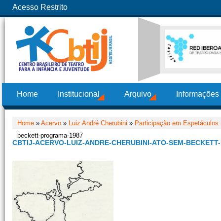
Acesso Restrito
Home
Institucional
Arquivo
Informações
Home
»
Acervo
»
Luiz André Cherubini
»
Participação em Espetáculos
beckett-programa-1987
CBTIJ-ACERVO-LUIZ-ANDRE-CHERUBINI-ATO-SEM-BECKETT